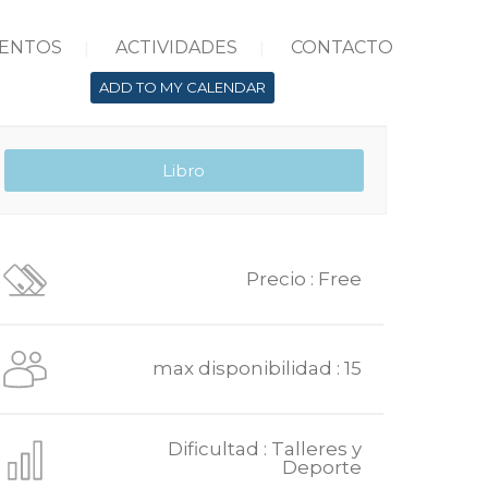
ENTOS
ACTIVIDADES
CONTACTO
ADD TO MY CALENDAR
Precio : Free
max disponibilidad : 15
Dificultad : Talleres y
Deporte