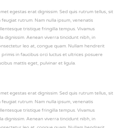
amet egestas erat dignissim. Sed quis rutrum tellus, sit
na feugiat rutrum. Nam nulla ipsum, venenatis
ellentesque tristique fringilla tempus. Vivamus
 dignissim. Aenean viverra tincidunt nibh, in
onsectetur leo at, congue quam. Nullam hendrerit
primis in faucibus orci luctus et ultrices posuere
ucibus mattis eget, pulvinar et ligula.
amet egestas erat dignissim. Sed quis rutrum tellus, sit
na feugiat rutrum. Nam nulla ipsum, venenatis
ellentesque tristique fringilla tempus. Vivamus
 dignissim. Aenean viverra tincidunt nibh, in
onsectetur leo at, congue quam. Nullam hendrerit