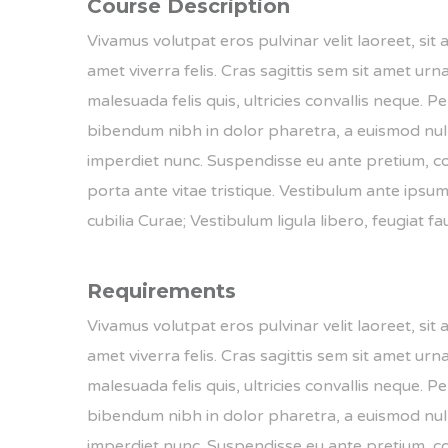
Course Description
Vivamus volutpat eros pulvinar velit laoreet, sit 
amet viverra felis. Cras sagittis sem sit amet ur
malesuada felis quis, ultricies convallis neque. P
bibendum nibh in dolor pharetra, a euismod nulla
imperdiet nunc. Suspendisse eu ante pretium, c
porta ante vitae tristique. Vestibulum ante ipsum 
cubilia Curae; Vestibulum ligula libero, feugiat fa
Requirements
Vivamus volutpat eros pulvinar velit laoreet, sit 
amet viverra felis. Cras sagittis sem sit amet ur
malesuada felis quis, ultricies convallis neque. P
bibendum nibh in dolor pharetra, a euismod nulla
imperdiet nunc. Suspendisse eu ante pretium, c