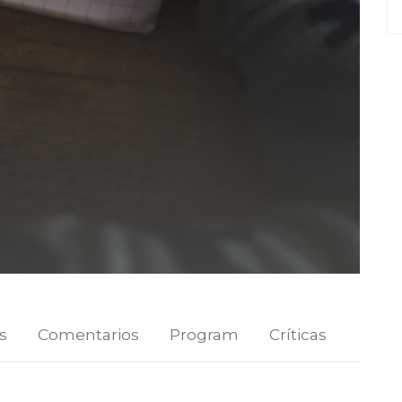
s
Comentarios
Program
Críticas