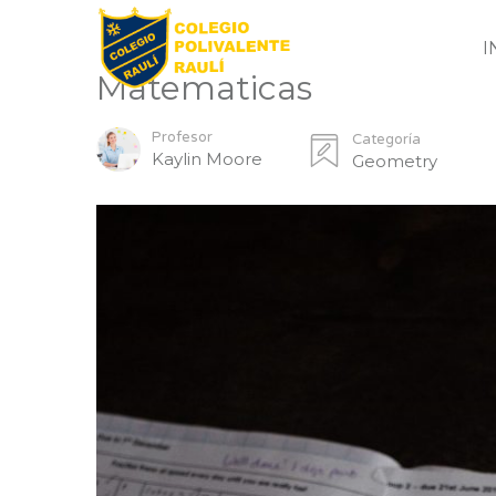
I
Matematicas
Profesor
Categoría
Kaylin Moore
Geometry