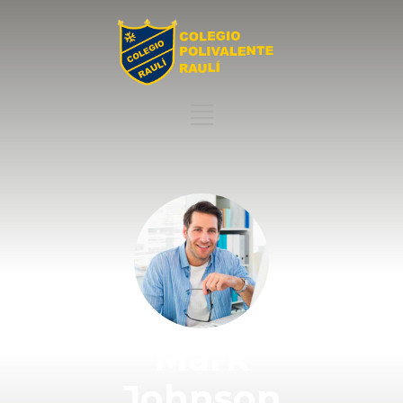
Mark
Johnson