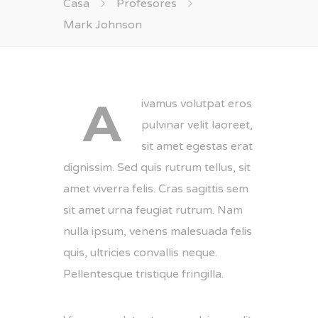
Casa
Profesores
Mark Johnson
A
ivamus volutpat eros
pulvinar velit laoreet,
sit amet egestas erat
dignissim. Sed quis rutrum tellus, sit
amet viverra felis. Cras sagittis sem
sit amet urna feugiat rutrum. Nam
nulla ipsum, venens malesuada felis
quis, ultricies convallis neque.
Pellentesque tristique fringilla.