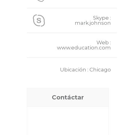
Skype :
mark.johnson
Web :
www.education.com
Ubicación : Chicago
Contáctar