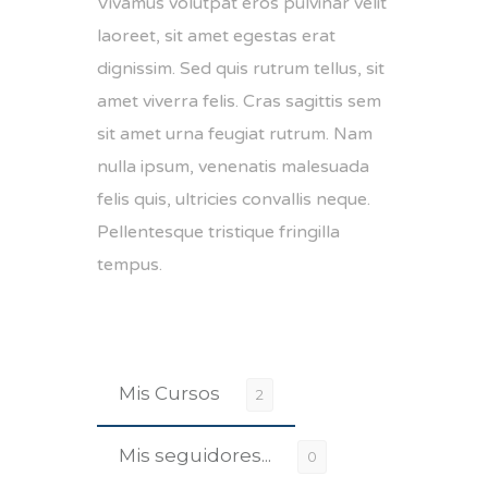
Vivamus volutpat eros pulvinar velit
laoreet, sit amet egestas erat
dignissim. Sed quis rutrum tellus, sit
amet viverra felis. Cras sagittis sem
sit amet urna feugiat rutrum. Nam
nulla ipsum, venenatis malesuada
felis quis, ultricies convallis neque.
Pellentesque tristique fringilla
tempus.
Mis Cursos
2
Mis seguidores...
0