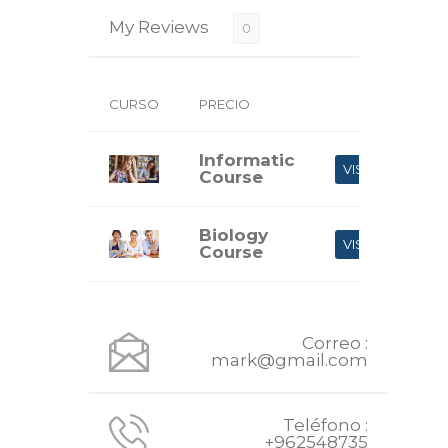
My Reviews
0
CURSO
PRECIO
Informatic
VISTA
Course
Biology
VISTA
Course
Correo :
mark@gmail.com
Teléfono :
+962548735