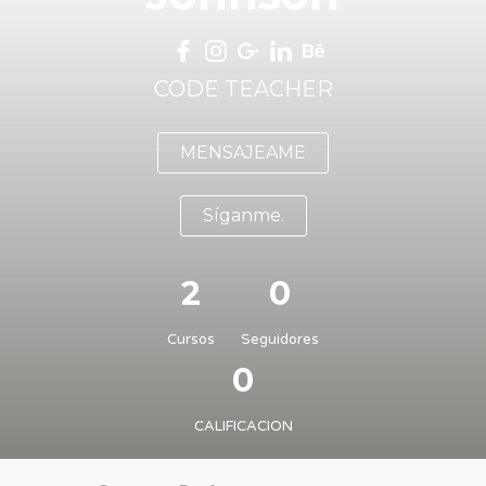
CODE TEACHER
MENSAJEAME
Síganme.
2
0
Cursos
Seguidores
0
CALIFICACION