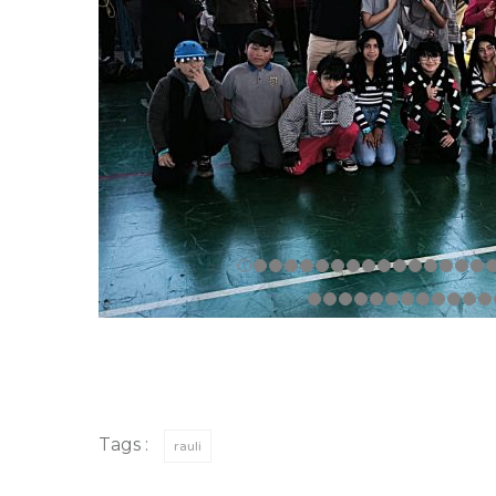
Tags :
rauli