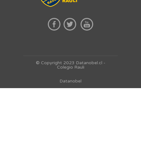
© Copyright 2023 Datanobel.cl -
Colegio Rauli
Datanobel