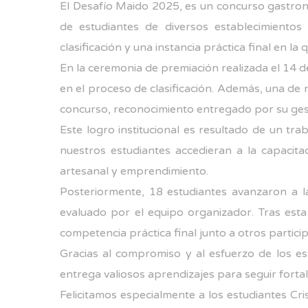
El Desafío Maido 2025, es un concurso gastronó
de estudiantes de diversos establecimiento
clasificación y una instancia práctica final en l
En la ceremonia de premiación realizada el 14
en el proceso de clasificación. Además, una de
concurso, reconocimiento entregado por su gesti
Este logro institucional es resultado de un t
nuestros estudiantes accedieran a la capacita
artesanal y emprendimiento.
Posteriormente, 18 estudiantes avanzaron a l
evaluado por el equipo organizador. Tras esta
competencia práctica final junto a otros particip
Gracias al compromiso y al esfuerzo de los es
entrega valiosos aprendizajes para seguir forta
Felicitamos especialmente a los estudiantes Cr