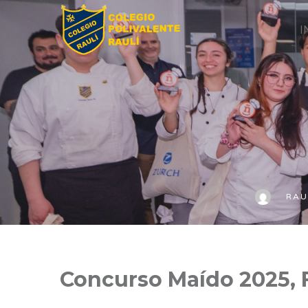
I
RAU
Concurso Maído 2025,