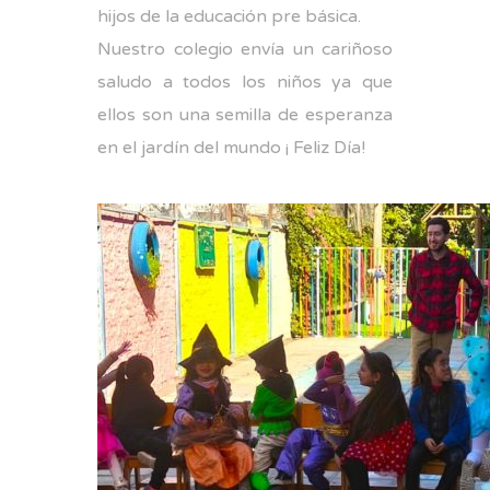
hijos de la educación pre básica.
Nuestro colegio envía un cariñoso
saludo a todos los niños ya que
ellos son una semilla de esperanza
en el jardín del mundo ¡ Feliz Día!