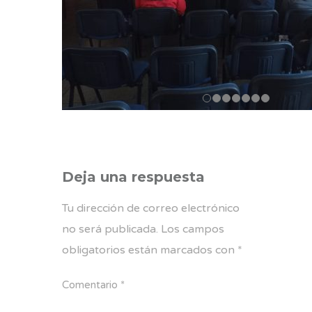
Deja una respuesta
Tu dirección de correo electrónico
no será publicada.
Los campos
obligatorios están marcados con
*
Comentario
*