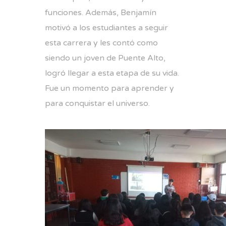
funciones. Además, Benjamín
motivó a los estudiantes a seguir
esta carrera y les contó como
siendo un joven de Puente Alto,
logró llegar a esta etapa de su vida.
Fue un momento para aprender y
para conquistar el universo.