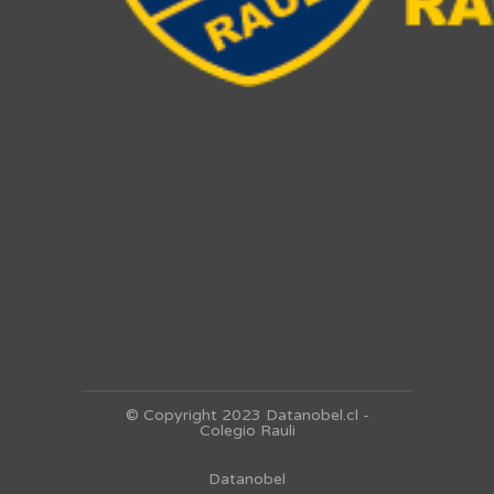
© Copyright 2023 Datanobel.cl -
Colegio Rauli
Datanobel