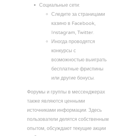
Социальные сети:
Следите за страницами
казино в Facebook,
Instagram, Twitter.
Иногда проводятся
конкурсы с
возможностью выиграть
бесплатные фриспины
или другие бонусы.
Форумы и группы в мессенджерах
также являются ценными
источниками информации. Здесь
пользователи делятся собственным
опытом, обсуждают текущие акции