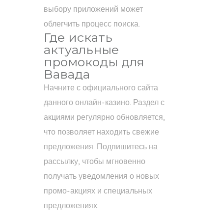
выбору приложений может
облегчить процесс поиска.
Где искать
актуальные
промокоды для
Вавада
Начните с официального сайта
данного онлайн-казино. Раздел с
акциями регулярно обновляется,
что позволяет находить свежие
предложения. Подпишитесь на
рассылку, чтобы мгновенно
получать уведомления о новых
промо-акциях и специальных
предложениях.