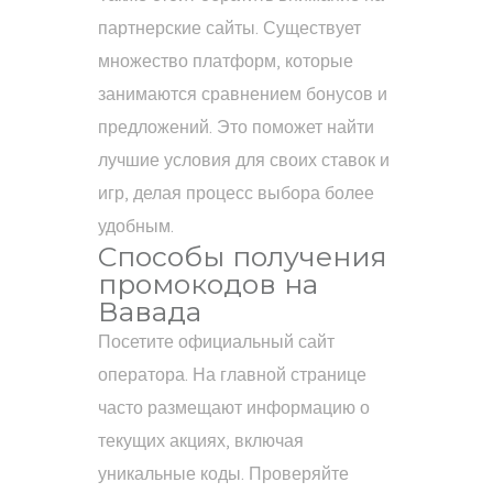
партнерские сайты. Существует
множество платформ, которые
занимаются сравнением бонусов и
предложений. Это поможет найти
лучшие условия для своих ставок и
игр, делая процесс выбора более
удобным.
Способы получения
промокодов на
Вавада
Посетите официальный сайт
оператора. На главной странице
часто размещают информацию о
текущих акциях, включая
уникальные коды. Проверяйте