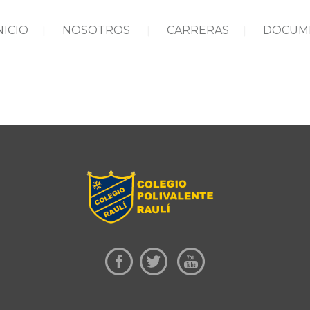
NICIO
NOSOTROS
CARRERAS
DOCUM