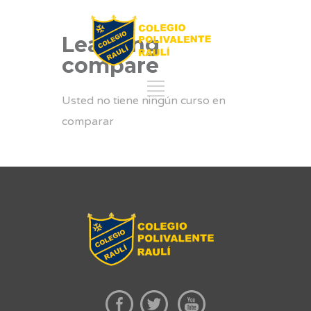
Learning
compare
Usted no tiene ningún curso en
comparar