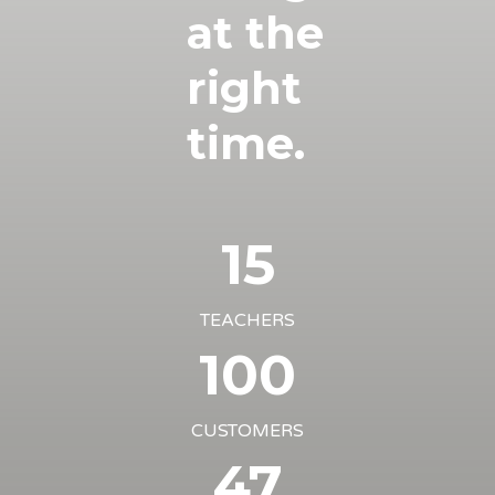
at the
right
time.
15
TEACHERS
100
CUSTOMERS
47